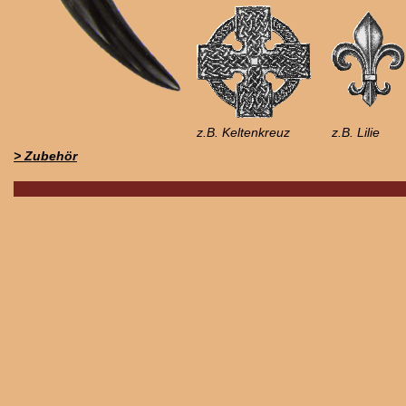
z.B. Keltenkreuz
z.B. Lilie
> Zubehör