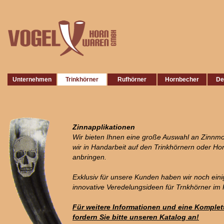
Unternehmen
Trinkhörner
Rufhörner
Hornbecher
De
Zinnapplikationen
Wir bieten Ihnen eine große Auswahl an Zinnmot
wir in Handarbeit auf den Trinkhörnern oder H
anbringen.
Exklusiv für unsere Kunden haben wir noch eini
innovative Veredelungsideen für Trnkhörner i
Für weitere Informationen und eine Komplet
fordern Sie bitte unseren Katalog an!