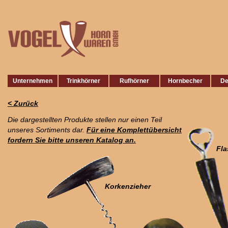
Unternehmen
Trinkhörner
Rufhörner
Hornbecher
De
< Zurück
Die dargestellten Produkte stellen nur einen Teil
unseres Sortiments dar.
Für eine Komplettübersicht
fordern Sie bitte unseren Katalog an.
Fla
Korkenzieher