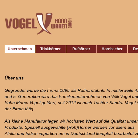
Unternehmen
Trinkhörner
Rufhörner
Hornbecher
De
Über uns
Gegründet wurde die Firma 1895 als Rufhornfabrik. In mittlerweile 4
und 5. Generation wird das Familienunternehmen von Willi Vogel un
Sohn Marco Vogel geführt, seit 2012 ist auch Tochter Sandra Vogel 
der Firma tätig.
Als kleine Manufaktur legen wir höchsten Wert auf die Qualität unse
Produkte. Speziell ausgewählte (Roh)Hörner werden vor allem aus
Afrika und Indien importiert um in Deutschland komplett bearbeitet z