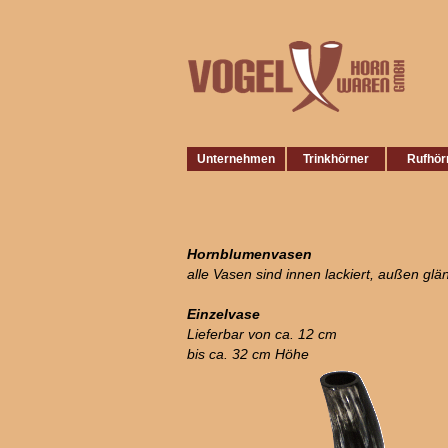
Unternehmen
Trinkhörner
Rufhör
Hornblumenvasen
alle Vasen sind innen lackiert, außen glä
Einzelvase
Lieferbar von ca. 12 cm
bis ca. 32 cm Höhe