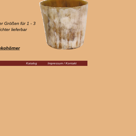
ier Größen für 1 - 3
ichter lieferbar
ekohörner
Katalog
Impressum / Kontakt